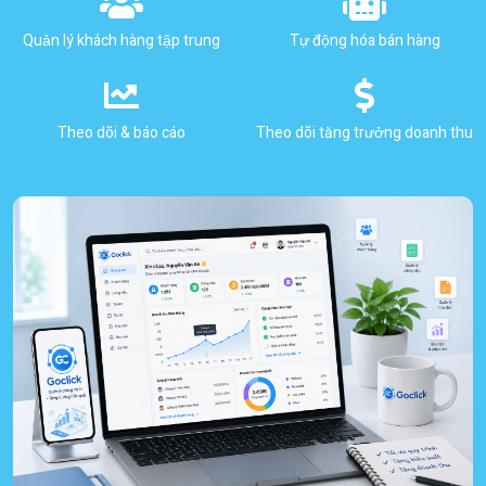
Quản lý khách hàng tập trung
Tự động hóa bán hàng
Theo dõi & báo cáo
Theo dõi tăng trưởng doanh thu