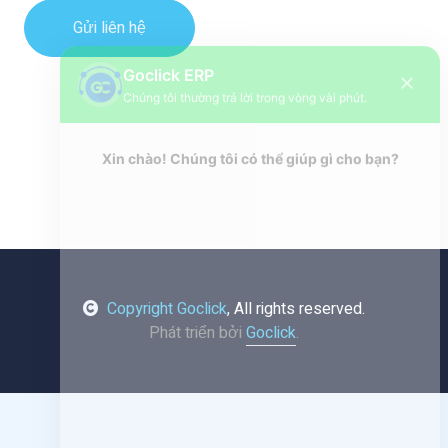
Gửi liên hệ
Copyright Goclick
, All rights reserved.
Phát triển bởi
Goclick
.