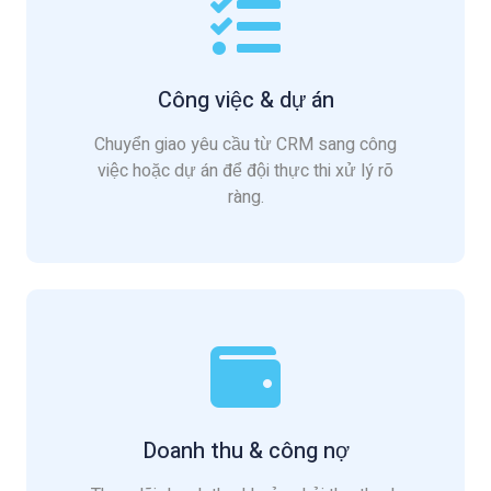
Công việc & dự án
Chuyển giao yêu cầu từ CRM sang công
việc hoặc dự án để đội thực thi xử lý rõ
ràng.
Doanh thu & công nợ