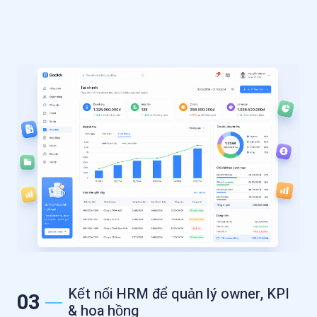
Kết nối HRM để quản lý owner, KPI
03
& hoa hồng