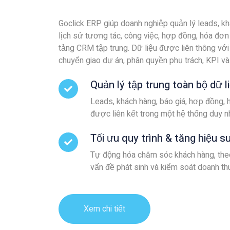
Goclick ERP giúp doanh nghiệp quản lý leads, kh
lịch sử tương tác, công việc, hợp đồng, hóa đơn
tảng CRM tập trung. Dữ liệu được liên thông vớ
chuyển giao dự án, phân quyền phụ trách, KPI và
Quản lý tập trung toàn bộ dữ l
Leads, khách hàng, báo giá, hợp đồng, h
được liên kết trong một hệ thống duy n
Tối ưu quy trình & tăng hiệu s
Tự động hóa chăm sóc khách hàng, theo
vấn đề phát sinh và kiểm soát doanh thu
Xem chi tiết