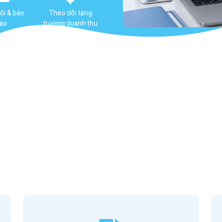
õi & báo
Theo dõi tăng
áo
trưởng doanh thu