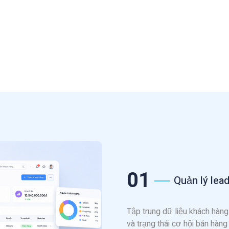
01
Quản lý lea
Tập trung dữ liệu khách hàng 
và trạng thái cơ hội bán hàn