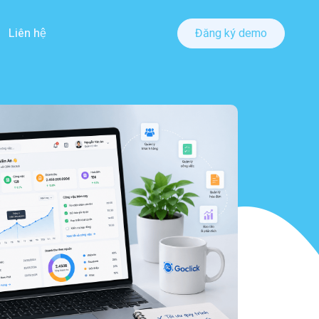
Liên hệ
Đăng ký demo