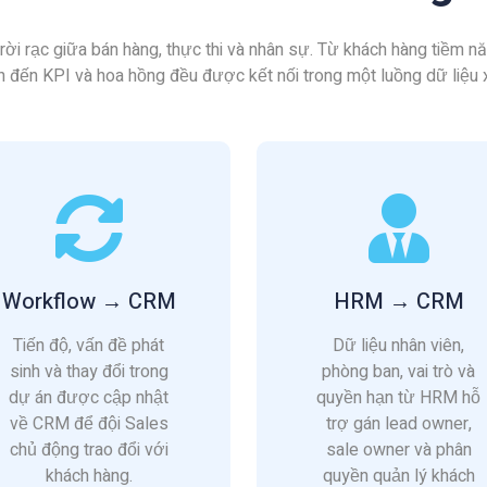
 rời rạc giữa bán hàng, thực thi và nhân sự. Từ khách hàng tiềm n
n đến KPI và hoa hồng đều được kết nối trong một luồng dữ liệu 
Workflow → CRM
HRM → CRM
Tiến độ, vấn đề phát
Dữ liệu nhân viên,
sinh và thay đổi trong
phòng ban, vai trò và
dự án được cập nhật
quyền hạn từ HRM hỗ
về CRM để đội Sales
trợ gán lead owner,
chủ động trao đổi với
sale owner và phân
khách hàng.
quyền quản lý khách