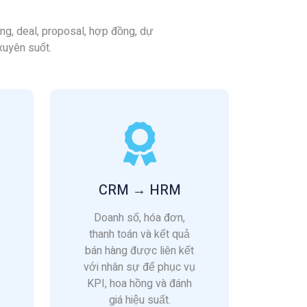
ăng, deal, proposal, hợp đồng, dự
xuyên suốt.
CRM → HRM
Doanh số, hóa đơn,
thanh toán và kết quả
bán hàng được liên kết
với nhân sự để phục vụ
KPI, hoa hồng và đánh
giá hiệu suất.