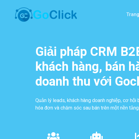
Trang
Giải pháp CRM B2B
khách hàng, bán h
doanh thu với Goc
Quản lý leads, khách hàng doanh nghiệp, cơ hội 
hóa đơn và chăm sóc sau bán trên một nền tảng