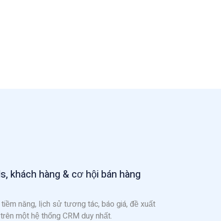
ds, khách hàng & cơ hội bán hàng
tiềm năng, lịch sử tương tác, báo giá, đề xuất
g trên một hệ thống CRM duy nhất.