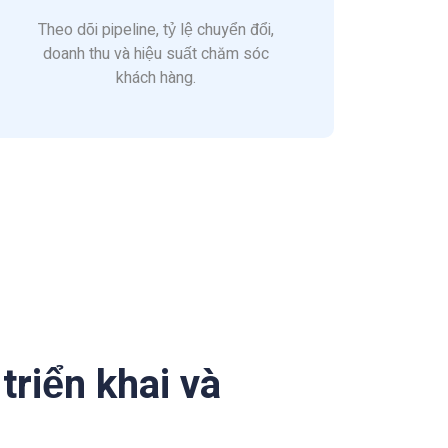
Theo dõi pipeline, tỷ lệ chuyển đổi,
doanh thu và hiệu suất chăm sóc
khách hàng.
riển khai và