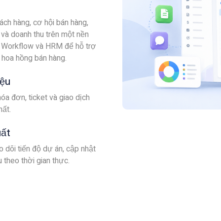
ách hàng, cơ hội bán hàng,
 và doanh thu trên một nền
i Workflow và HRM để hỗ trợ
 hoa hồng bán hàng.
iệu
óa đơn, ticket và giao dịch
hất.
uất
 dõi tiến độ dự án, cập nhật
 theo thời gian thực.