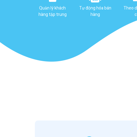
Quản lý khách
Tự động hóa bán
Theo d
hàng tập trung
hàng
c