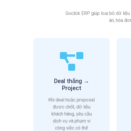
Goclick ERP giúp loại bỏ dữ liệu
án, hóa đơ
Deal thắng →
Project
Khi deal hoặc proposal
được chốt, dữ liệu
khách hàng, yêu cầu
dịch vụ và phạm vi
công việc có thể