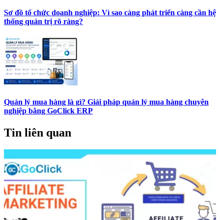
Sơ đồ tổ chức doanh nghiệp: Vì sao càng phát triển càng cần hệ
thống quản trị rõ ràng?
Quản lý mua hàng là gì? Giải pháp quản lý mua hàng chuyên
nghiệp bằng GoClick ERP
Tin liên quan