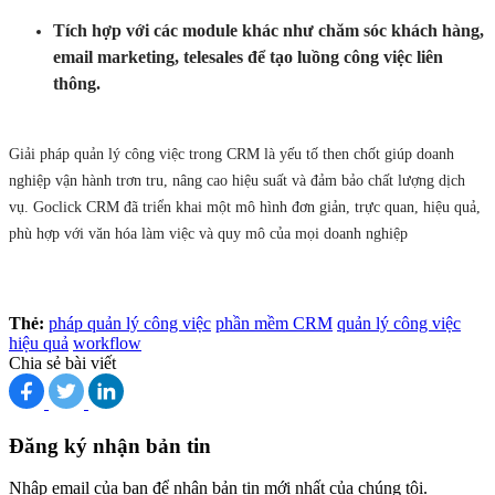
Tích hợp với các module khác như chăm sóc khách hàng,
email marketing, telesales để tạo luồng công việc liên
thông.
Giải pháp quản lý công việc trong CRM là yếu tố then chốt giúp doanh
nghiệp vận hành trơn tru, nâng cao hiệu suất và đảm bảo chất lượng dịch
vụ. Goclick CRM đã triển khai một mô hình đơn giản, trực quan, hiệu quả,
phù hợp với văn hóa làm việc và quy mô của mọi doanh nghiệp
Thẻ:
pháp quản lý công việc
phần mềm CRM
quản lý công việc
hiệu quả
workflow
Chia sẻ bài viết
Đăng ký nhận bản tin
Nhập email của bạn để nhận bản tin mới nhất của chúng tôi.