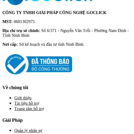
CÔNG TY TNHH GIẢI PHÁP CÔNG NGHỆ GOCLICK
MST:
0601302975
Địa chỉ trụ sở chính:
Số 6/371 - Nguyễn Văn Trỗi - Phường Nam Định -
Tỉnh Ninh Bình
Nơi cấp:
Sở kế hoạch và đầu tư tỉnh Ninh Bình
Về chúng tôi
Giới thiệu
Tài liệu hỗ trợ
Trung tâm hỗ trợ
Giải Pháp
Quản lý nhân sự