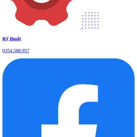
Kỹ thuật
0354.588.957