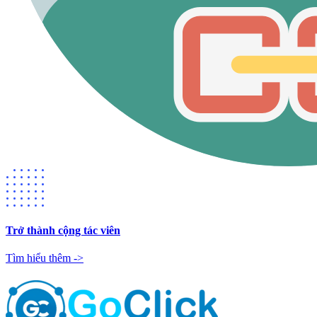
Trở thành cộng tác viên
Tìm hiểu thêm ->