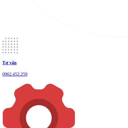
Tư vấn
0962.452.259