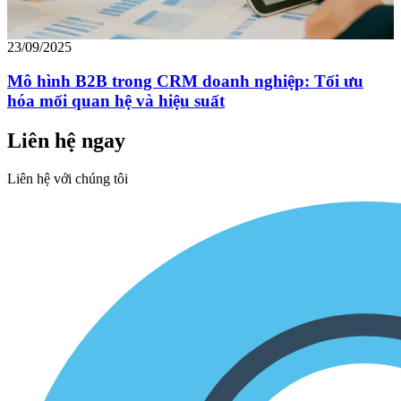
23/09/2025
Mô hình B2B trong CRM doanh nghiệp: Tối ưu
hóa mối quan hệ và hiệu suất
Liên hệ ngay
Liên hệ với chúng tôi