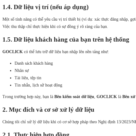
1.4. Dữ liệu vị trí (nếu áp dụng)
Một số tính năng có thể yêu cầu vị trí thiết bị (ví dụ: xác thực đăng nhập, gợ
Việc thu thập chỉ thực hiện khi có sự đồng ý rõ ràng của bạn.
1.5. Dữ liệu khách hàng của bạn trên hệ thống
GOCLICK
có thể lưu trữ dữ liệu bạn nhập lên nền tảng như:
Danh sách khách hàng
Nhân sự
Tài liệu, tệp tin
Tin nhắn, lịch sử hoạt động
Trong trường hợp này, bạn là
Bên kiểm soát dữ liệu
,
GOCLICK
là
Bên xử 
2. Mục đích và cơ sở xử lý dữ liệu
Chúng tôi chỉ xử lý dữ liệu khi có cơ sở hợp pháp theo Nghị định 13/2023/
2.1. Thực hiện hợp đồng