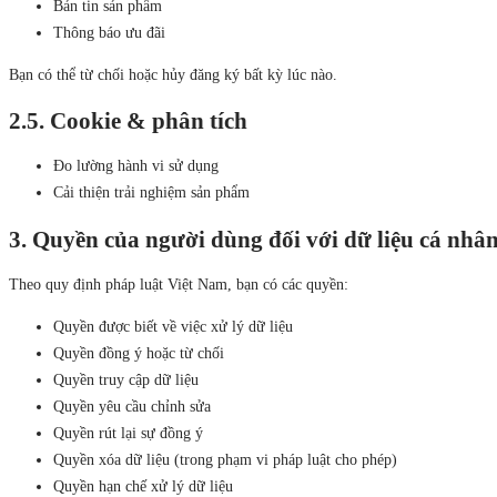
Bản tin sản phẩm
Thông báo ưu đãi
Bạn có thể từ chối hoặc hủy đăng ký bất kỳ lúc nào.
2.5. Cookie & phân tích
Đo lường hành vi sử dụng
Cải thiện trải nghiệm sản phẩm
3. Quyền của người dùng đối với dữ liệu cá nhâ
Theo quy định pháp luật Việt Nam, bạn có các quyền:
Quyền được biết về việc xử lý dữ liệu
Quyền đồng ý hoặc từ chối
Quyền truy cập dữ liệu
Quyền yêu cầu chỉnh sửa
Quyền rút lại sự đồng ý
Quyền xóa dữ liệu (trong phạm vi pháp luật cho phép)
Quyền hạn chế xử lý dữ liệu