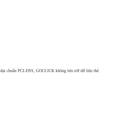
ian đạt chuẩn PCI-DSS, GOCLICK không lưu trữ dữ liệu thẻ.