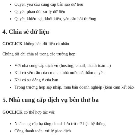
Quyền yêu cầu cung cấp bản sao dữ liệu
Quyền phản đối xử lý dữ liệu
Quyền khiếu nại, khởi kiện, yêu cầu bồi thường
4. Chia sẻ dữ liệu
GOCLICK
không bán dữ liệu cá nhân.
Chúng tôi chỉ chia sẻ trong các trường hợp:
Với nhà cung cấp dịch vụ (hosting, email, thanh toán…)
Khi có yêu cầu của cơ quan nhà nước có thẩm quyền
Khi có sự đồng ý của bạn
Trong trường hợp sáp nhập, mua bán doanh nghiệp (kèm cam kết bảo
5. Nhà cung cấp dịch vụ bên thứ ba
GOCLICK
có thể hợp tác với:
Nhà cung cấp hạ tầng cloud: lưu trữ dữ liệu hệ thống
Cổng thanh toán: xử lý giao dịch