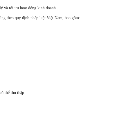
ý và tối ưu hoạt động kinh doanh.
dùng theo quy định pháp luật Việt Nam, bao gồm:
có thể thu thập: